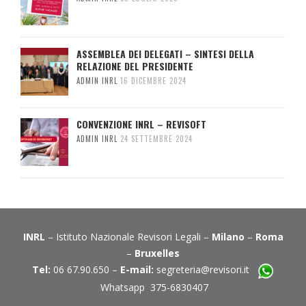
ASSEMBLEA DEI DELEGATI – SINTESI DELLA
RELAZIONE DEL PRESIDENTE
ADMIN INRL
16 DICEMBRE 2024
CONVENZIONE INRL – REVISOFT
ADMIN INRL
24 SETTEMBRE 2024
INRL
– Istituto Nazionale Revisori Legali –
Milano
–
Roma
–
Bruxelles
Tel:
06 67.90.650 –
E-mail:
segreteria@revisori.it
Whatsapp 375-6830407