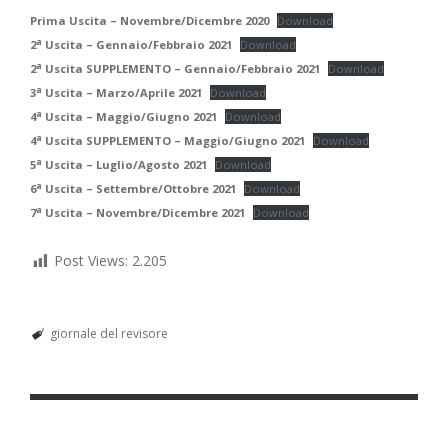
Prima Uscita – Novembre/Dicembre 2020
Download
a
2
Uscita – Gennaio/Febbraio 2021
Download
a
2
Uscita SUPPLEMENTO – Gennaio/Febbraio 2021
Download
a
3
Uscita – Marzo/Aprile 2021
Download
a
4
Uscita – Maggio/Giugno 2021
Download
a
4
Uscita SUPPLEMENTO – Maggio/Giugno 2021
Download
a
5
Uscita – Luglio/Agosto 2021
Download
a
6
Uscita – Settembre/Ottobre 2021
Download
a
7
Uscita – Novembre/Dicembre 2021
Download
Post Views:
2.205
giornale del revisore