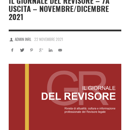
IL GIORNALE DEL REVISORE – 7A
USCITA – NOVEMBRE/DICEMBRE
2021
ADMIN INRL
22 NOVEMBRE 2021