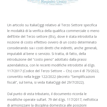
Un articolo su ItaliaOggi relativo al Terzo Settore specifica
le modalità di la verifica della qualifica commerciale o meno
dell’Ente del Terzo settore (Ets), dove è stata introdotta la
nozione di costo effettivo ovvero di un costo determinato
considerando sia i costi diretti che indiretti, anche generali,
imputabili al bene o servizio. Si tratta, di fatto, della
introduzione del “costo pieno” adottato dalla prassi
aziendalistica, con le recenti modifiche introdotte al d.lgs.
117/2017 (Codice del Terzo Settore – Cts) con il dl 73/2022,
convertito nella legge 122/2022 (decreto “Semplificazioni
fiscali”, sul tema, si veda ItaliaOggi del 29/7/2022).
Dal punto di vista tributario, il documento ricorda le
modifiche operate sull’art. 79 del d.lgs. 117/2017, nell’ottica
di armonizzare la disciplina domestica alle posizioni