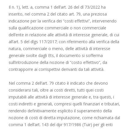
Il n. 1), lett. a, comma 1 dell’art. 26 del dl 73/2022 ha
inserito, nel comma 2 del citato art. 79, una preziosa
indicazione per la verifica dei “costi effettivi”, intervenendo
sulla qualificazione commerciale o non commerciale
dell’ente in relazione alle attività di interesse generale, di cui
all’art. 5 del dlgs 117/2017; con riferimento alla verifica della
natura, commerciale o meno, delle attività di interesse
generale svolte dagli Ets, il documento si sofferma
sull’introduzione della nozione di “costo effettivo”, da
contrapporre ai corrispettivi derivanti da tali attività.
Nel comma 2 dell’art. 79 citato è indicato che devono
considerarsi tali, oltre ai costi diretti, tutti quei costi
imputabili alle attività di interesse generale e, tra questi, i
costi indiretti e generali, compresi quelli finanziari e tributari,
rendendo definitivamente esplicito il superamento della
nozione di costi di diretta imputazione, come richiamata dal
comma 1 dell’art. 143 del dpr 917/1986 (Tuir) per gli enti