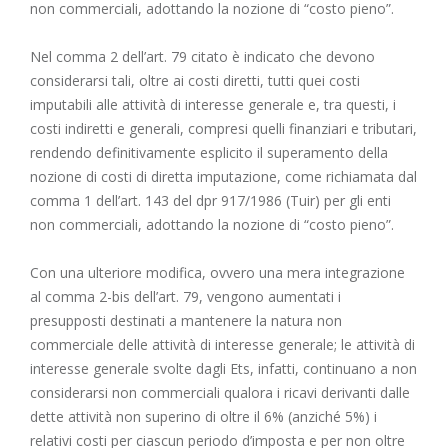
non commerciali, adottando la nozione di “costo pieno”.
Nel comma 2 dell’art. 79 citato è indicato che devono
considerarsi tali, oltre ai costi diretti, tutti quei costi
imputabili alle attività di interesse generale e, tra questi, i
costi indiretti e generali, compresi quelli finanziari e tributari,
rendendo definitivamente esplicito il superamento della
nozione di costi di diretta imputazione, come richiamata dal
comma 1 dell’art. 143 del dpr 917/1986 (Tuir) per gli enti
non commerciali, adottando la nozione di “costo pieno”.
Con una ulteriore modifica, ovvero una mera integrazione
al comma 2-bis dell’art. 79, vengono aumentati i
presupposti destinati a mantenere la natura non
commerciale delle attività di interesse generale; le attività di
interesse generale svolte dagli Ets, infatti, continuano a non
considerarsi non commerciali qualora i ricavi derivanti dalle
dette attività non superino di oltre il 6% (anziché 5%) i
relativi costi per ciascun periodo d’imposta e per non oltre