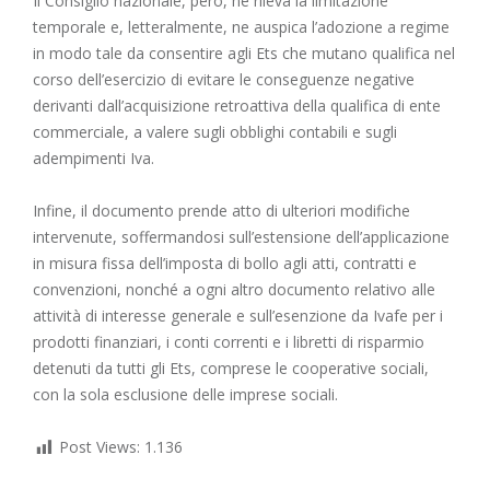
Il Consiglio nazionale, però, ne rileva la limitazione
temporale e, letteralmente, ne auspica l’adozione a regime
in modo tale da consentire agli Ets che mutano qualifica nel
corso dell’esercizio di evitare le conseguenze negative
derivanti dall’acquisizione retroattiva della qualifica di ente
commerciale, a valere sugli obblighi contabili e sugli
adempimenti Iva.
Infine, il documento prende atto di ulteriori modifiche
intervenute, soffermandosi sull’estensione dell’applicazione
in misura fissa dell’imposta di bollo agli atti, contratti e
convenzioni, nonché a ogni altro documento relativo alle
attività di interesse generale e sull’esenzione da Ivafe per i
prodotti finanziari, i conti correnti e i libretti di risparmio
detenuti da tutti gli Ets, comprese le cooperative sociali,
con la sola esclusione delle imprese sociali.
Post Views:
1.136