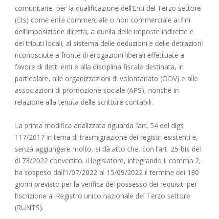
comunitarie, per la qualificazione dell’Enti del Terzo settore
(Ets) come ente commerciale o non commerciale ai fini
dell’imposizione diretta, a quella delle imposte indirette e
dei tributi locali, al sistema delle deduzioni e delle detrazioni
riconosciute a fronte di erogazioni liberali effettuate a
favore di detti enti e alla disciplina fiscale destinata, in
particolare, alle organizzazioni di volontariato (ODV) e alle
associazioni di promozione sociale (APS), nonché in
relazione alla tenuta delle scritture contabili.
La prima modifica analizzata riguarda l’art. 54 del dlgs
117/2017 in tema di trasmigrazione dei registri esistenti e,
senza aggiungere molto, si dà atto che, con l’art. 25-bis del
dl 73/2022 convertito, il legislatore, integrando il comma 2,
ha sospeso dall’1/07/2022 al 15/09/2022 il termine dei 180
giorni previsto per la verifica del possesso dei requisiti per
l’iscrizione al Registro unico nazionale del Terzo settore
(RUNTS).