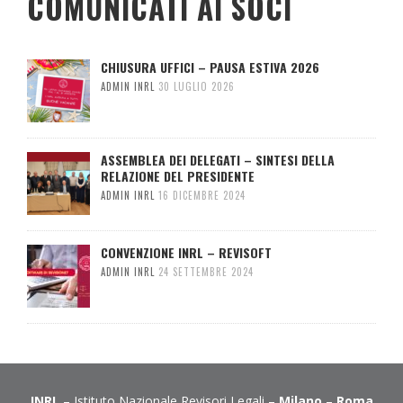
COMUNICATI AI SOCI
CHIUSURA UFFICI – PAUSA ESTIVA 2026
ADMIN INRL
30 LUGLIO 2026
ASSEMBLEA DEI DELEGATI – SINTESI DELLA
RELAZIONE DEL PRESIDENTE
ADMIN INRL
16 DICEMBRE 2024
CONVENZIONE INRL – REVISOFT
ADMIN INRL
24 SETTEMBRE 2024
INRL
– Istituto Nazionale Revisori Legali –
Milano
–
Roma