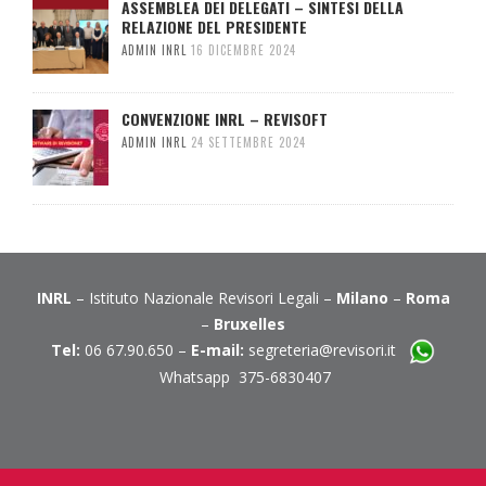
ASSEMBLEA DEI DELEGATI – SINTESI DELLA
RELAZIONE DEL PRESIDENTE
ADMIN INRL
16 DICEMBRE 2024
CONVENZIONE INRL – REVISOFT
ADMIN INRL
24 SETTEMBRE 2024
INRL
– Istituto Nazionale Revisori Legali –
Milano
–
Roma
–
Bruxelles
Tel:
06 67.90.650 –
E-mail:
segreteria@revisori.it
Whatsapp 375-6830407