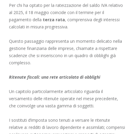
Per chi ha optato per la rateizzazione del saldo IVA relativo
al 2025, il 18 maggio coincide con il termine per il
pagamento della
terza rata
, comprensiva degli interessi
calcolati in misura progressiva.
Questo passaggio rappresenta un momento delicato nella
gestione finanziaria delle imprese, chiamate a rispettare
scadenze che si inseriscono in un quadro di obblighi già
complesso.
Ritenute fiscali: una rete articolata di obblighi
Un capitolo particolarmente articolato riguarda il
versamento delle ritenute operate nel mese precedente,
che coinvolge una vasta gamma di soggetti.
I sostituti d’imposta sono tenuti a versare le ritenute
relative a: redditi di lavoro dipendente e assimilati; compensi