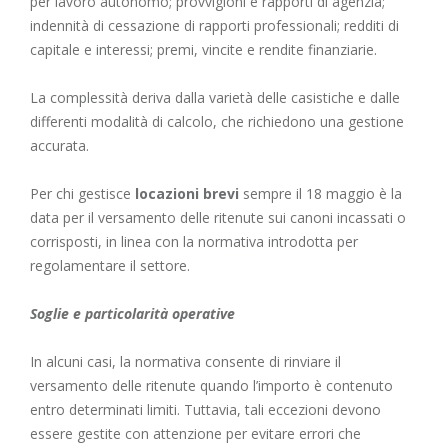
per lavoro autonomo; provvigioni e rapporti di agenzia;
indennità di cessazione di rapporti professionali; redditi di
capitale e interessi; premi, vincite e rendite finanziarie.
La complessità deriva dalla varietà delle casistiche e dalle
differenti modalità di calcolo, che richiedono una gestione
accurata.
Per chi gestisce
locazioni brevi
sempre il 18 maggio è la
data per il versamento delle ritenute sui canoni incassati o
corrisposti, in linea con la normativa introdotta per
regolamentare il settore.
Soglie e particolarità operative
In alcuni casi, la normativa consente di rinviare il
versamento delle ritenute quando l’importo è contenuto
entro determinati limiti. Tuttavia, tali eccezioni devono
essere gestite con attenzione per evitare errori che