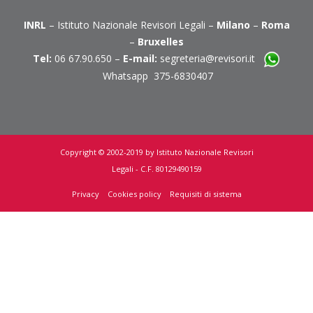
INRL
– Istituto Nazionale Revisori Legali –
Milano
–
Roma
–
Bruxelles
Tel:
06 67.90.650 –
E-mail:
segreteria@revisori.it
Whatsapp 375-6830407
Copyright © 2002-2019 by Istituto Nazionale Revisori
Legali - C.F. 80129490159
Privacy
Cookies policy
Requisiti di sistema