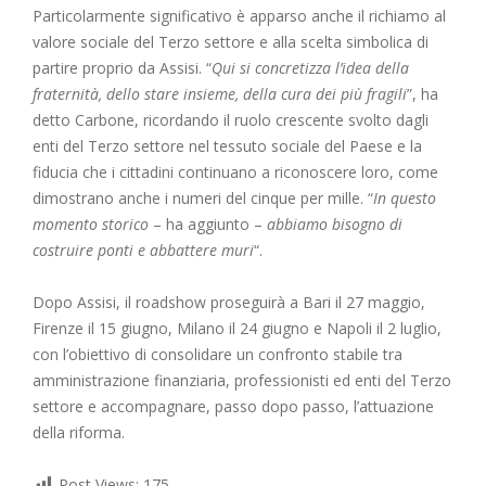
Particolarmente significativo è apparso anche il richiamo al
valore sociale del Terzo settore e alla scelta simbolica di
partire proprio da Assisi. “
Qui si concretizza l’idea della
fraternità, dello stare insieme, della cura dei più fragili
”, ha
detto Carbone, ricordando il ruolo crescente svolto dagli
enti del Terzo settore nel tessuto sociale del Paese e la
fiducia che i cittadini continuano a riconoscere loro, come
dimostrano anche i numeri del cinque per mille. “
In questo
momento storico
– ha aggiunto –
abbiamo bisogno di
costruire ponti e abbattere muri
“.
Dopo Assisi, il roadshow proseguirà a Bari il 27 maggio,
Firenze il 15 giugno, Milano il 24 giugno e Napoli il 2 luglio,
con l’obiettivo di consolidare un confronto stabile tra
amministrazione finanziaria, professionisti ed enti del Terzo
settore e accompagnare, passo dopo passo, l’attuazione
della riforma.
Post Views:
175