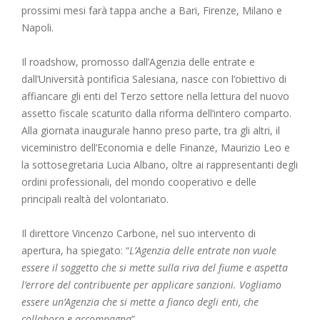
prossimi mesi farà tappa anche a Bari, Firenze, Milano e
Napoli.
Il roadshow, promosso dall’Agenzia delle entrate e
dall’Università pontificia Salesiana, nasce con l’obiettivo di
affiancare gli enti del Terzo settore nella lettura del nuovo
assetto fiscale scaturito dalla riforma dell’intero comparto.
Alla giornata inaugurale hanno preso parte, tra gli altri, il
viceministro dell’Economia e delle Finanze, Maurizio Leo e
la sottosegretaria Lucia Albano, oltre ai rappresentanti degli
ordini professionali, del mondo cooperativo e delle
principali realtà del volontariato.
Il direttore Vincenzo Carbone, nel suo intervento di
apertura, ha spiegato: “
L’Agenzia delle entrate non vuole
essere il soggetto che si mette sulla riva del fiume e aspetta
l’errore del contribuente per applicare sanzioni. Vogliamo
essere un’Agenzia che si mette a fianco degli enti, che
collabora e accompagna
”.