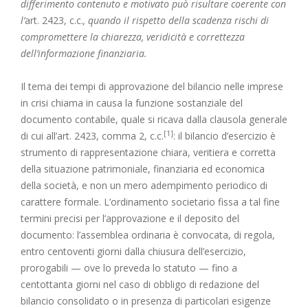
differimento contenuto e motivato può risultare coerente con
l’
art. 2423, c.c.
, quando il rispetto della scadenza rischi di
compromettere la chiarezza, veridicità e correttezza
dell’informazione finanziaria.
Il tema dei tempi di approvazione del bilancio nelle imprese
in crisi chiama in causa la funzione sostanziale del
documento contabile, quale si ricava dalla clausola generale
[1]
di cui all’art. 2423, comma 2, c.c.
: il bilancio d’esercizio è
strumento di rappresentazione chiara, veritiera e corretta
della situazione patrimoniale, finanziaria ed economica
della società, e non un mero adempimento periodico di
carattere formale. L’ordinamento societario fissa a tal fine
termini precisi per l’approvazione e il deposito del
documento: l’assemblea ordinaria è convocata, di regola,
entro centoventi giorni dalla chiusura dell’esercizio,
prorogabili — ove lo preveda lo statuto — fino a
centottanta giorni nel caso di obbligo di redazione del
bilancio consolidato o in presenza di particolari esigenze