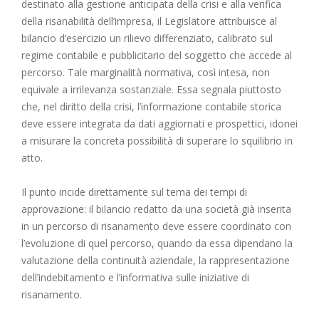
destinato alla gestione anticipata della crisi e alla verifica
della risanabilità dell’impresa, il Legislatore attribuisce al
bilancio d’esercizio un rilievo differenziato, calibrato sul
regime contabile e pubblicitario del soggetto che accede al
percorso. Tale marginalità normativa, così intesa, non
equivale a irrilevanza sostanziale. Essa segnala piuttosto
che, nel diritto della crisi, l’informazione contabile storica
deve essere integrata da dati aggiornati e prospettici, idonei
a misurare la concreta possibilità di superare lo squilibrio in
atto.
Il punto incide direttamente sul tema dei tempi di
approvazione: il bilancio redatto da una società già inserita
in un percorso di risanamento deve essere coordinato con
l’evoluzione di quel percorso, quando da essa dipendano la
valutazione della continuità aziendale, la rappresentazione
dell’indebitamento e l’informativa sulle iniziative di
risanamento.