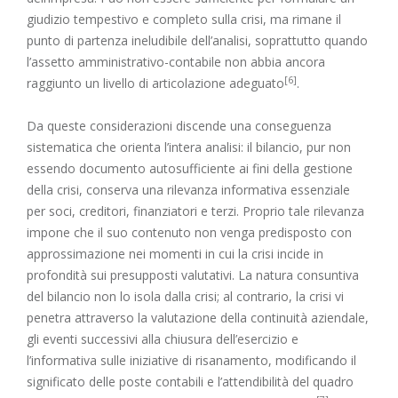
giudizio tempestivo e completo sulla crisi, ma rimane il
punto di partenza ineludibile dell’analisi, soprattutto quando
l’assetto amministrativo-contabile non abbia ancora
[6]
raggiunto un livello di articolazione adeguato
.
Da queste considerazioni discende una conseguenza
sistematica che orienta l’intera analisi: il bilancio, pur non
essendo documento autosufficiente ai fini della gestione
della crisi, conserva una rilevanza informativa essenziale
per soci, creditori, finanziatori e terzi. Proprio tale rilevanza
impone che il suo contenuto non venga predisposto con
approssimazione nei momenti in cui la crisi incide in
profondità sui presupposti valutativi. La natura consuntiva
del bilancio non lo isola dalla crisi; al contrario, la crisi vi
penetra attraverso la valutazione della continuità aziendale,
gli eventi successivi alla chiusura dell’esercizio e
l’informativa sulle iniziative di risanamento, modificando il
significato delle poste contabili e l’attendibilità del quadro