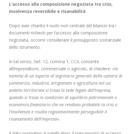
L’accesso alla composizione negoziata tra crisi,
insolvenza reversibile e risanabilità
Dopo aver chiarito il ruolo non centrale del bilancio tra i
documenti richiesti per l’accesso alla composizione
negoziata, occorre considerare il presupposto sostanziale
dello strumento.
In tal senso, l’
art. 12, comma 1, CCII
, consente
all’imprenditore, commerciale o agricolo, di chiedere: «
la
nomina di un esperto al segretario generale della camera di
commercio, industria, artigianato e agricoltura nel cui
ambito territoriale si trova la sede legale dell’impresa,
quando si trova in condizioni di squilibrio patrimoniale o
economico-finanziario che ne rendono probabile la crisi o
l’insolvenza e risulta ragionevolmente perseguibile il
risanamento dell’impresa
».
Il dato normativo è significativo: il presupposto di accesso