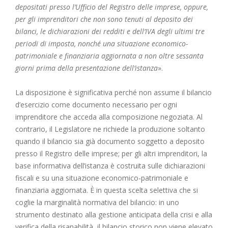
depositati presso l’Ufficio del Registro delle imprese, oppure,
per gli imprenditori che non sono tenuti al deposito dei
bilanci, le dichiarazioni dei redditi e dell’IVA degli ultimi tre
periodi di imposta, nonché una situazione economico-
patrimoniale e finanziaria aggiornata a non oltre sessanta
giorni prima della presentazione dell’istanza
».
La disposizione è significativa perché non assume il bilancio
d’esercizio come documento necessario per ogni
imprenditore che acceda alla composizione negoziata. Al
contrario, il Legislatore ne richiede la produzione soltanto
quando il bilancio sia già documento soggetto a deposito
presso il Registro delle imprese; per gli altri imprenditori, la
base informativa dell’istanza è costruita sulle dichiarazioni
fiscali e su una situazione economico-patrimoniale e
finanziaria aggiornata. È in questa scelta selettiva che si
coglie la marginalità normativa del bilancio: in uno
strumento destinato alla gestione anticipata della crisi e alla
verifica della risanabilità, il bilancio storico non viene elevato