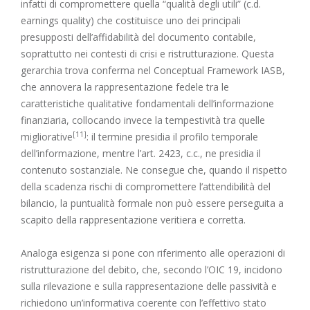
infatti di compromettere quella “qualità degli utili” (c.d.
earnings quality) che costituisce uno dei principali
presupposti dell’affidabilità del documento contabile,
soprattutto nei contesti di crisi e ristrutturazione. Questa
gerarchia trova conferma nel Conceptual Framework IASB,
che annovera la rappresentazione fedele tra le
caratteristiche qualitative fondamentali dell’informazione
finanziaria, collocando invece la tempestività tra quelle
[11]
migliorative
: il termine presidia il profilo temporale
dell’informazione, mentre l’
art. 2423, c.c.
, ne presidia il
contenuto sostanziale. Ne consegue che, quando il rispetto
della scadenza rischi di compromettere l’attendibilità del
bilancio, la puntualità formale non può essere perseguita a
scapito della rappresentazione veritiera e corretta.
Analoga esigenza si pone con riferimento alle operazioni di
ristrutturazione del debito, che, secondo l’OIC 19, incidono
sulla rilevazione e sulla rappresentazione delle passività e
richiedono un’informativa coerente con l’effettivo stato