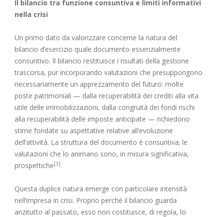
Il bilancio tra funzione consuntiva e limiti informativi
nella crisi
Un primo dato da valorizzare concerne la natura del
bilancio d’esercizio quale documento essenzialmente
consuntivo. Il bilancio restituisce i risultati della gestione
trascorsa, pur incorporando valutazioni che presuppongono
necessariamente un apprezzamento del futuro: molte
poste patrimoniali — dalla recuperabilità dei crediti alla vita
utile delle immobilizzazioni, dalla congruità dei fondi rischi
alla recuperabilità delle imposte anticipate — richiedono
stime fondate su aspettative relative all’evoluzione
dell’attività. La struttura del documento è consuntiva; le
valutazioni che lo animano sono, in misura significativa,
[3]
prospettiche
.
Questa duplice natura emerge con particolare intensità
nell’impresa in crisi. Proprio perché il bilancio guarda
anzitutto al passato, esso non costituisce, di regola, lo