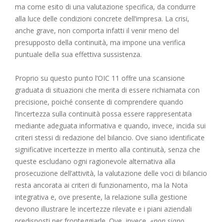
ma come esito di una valutazione specifica, da condurre
alla luce delle condizioni concrete dell’impresa. La crisi,
anche grave, non comporta infatti il venir meno del
presupposto della continuità, ma impone una verifica
puntuale della sua effettiva sussistenza.
Proprio su questo punto l’OIC 11 offre una scansione
graduata di situazioni che merita di essere richiamata con
precisione, poiché consente di comprendere quando
l’incertezza sulla continuità possa essere rappresentata
mediante adeguata informativa e quando, invece, incida sui
criteri stessi di redazione del bilancio. Ove siano identificate
significative incertezze in merito alla continuità, senza che
queste escludano ogni ragionevole alternativa alla
prosecuzione dell’attività, la valutazione delle voci di bilancio
resta ancorata ai criteri di funzionamento, ma la Nota
integrativa e, ove presente, la relazione sulla gestione
devono illustrare le incertezze rilevate e i piani aziendali
predisposti per fronteggiarle. Ove, invece, «
non siano