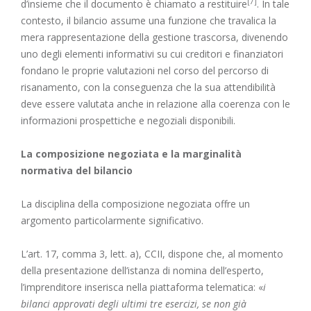
[7]
d’insieme che il documento è chiamato a restituire
. In tale
contesto, il bilancio assume una funzione che travalica la
mera rappresentazione della gestione trascorsa, divenendo
uno degli elementi informativi su cui creditori e finanziatori
fondano le proprie valutazioni nel corso del percorso di
risanamento, con la conseguenza che la sua attendibilità
deve essere valutata anche in relazione alla coerenza con le
informazioni prospettiche e negoziali disponibili.
La composizione negoziata e la marginalità
normativa del bilancio
La disciplina della composizione negoziata offre un
argomento particolarmente significativo.
L’
art. 17, comma 3, lett. a), CCII
, dispone che, al momento
della presentazione dell’istanza di nomina dell’esperto,
l’imprenditore inserisca nella piattaforma telematica: «
i
bilanci approvati degli ultimi tre esercizi, se non già