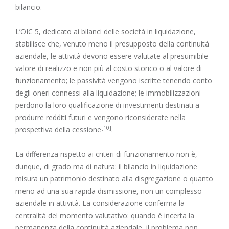
bilancio.
L’OIC 5, dedicato ai bilanci delle società in liquidazione,
stabilisce che, venuto meno il presupposto della continuità
aziendale, le attività devono essere valutate al presumibile
valore di realizzo e non più al costo storico o al valore di
funzionamento; le passività vengono iscritte tenendo conto
degli oneri connessi alla liquidazione; le immobilizzazioni
perdono la loro qualificazione di investimenti destinati a
produrre redditi futuri e vengono riconsiderate nella
[10]
prospettiva della cessione
.
La differenza rispetto ai criteri di funzionamento non è,
dunque, di grado ma di natura: il bilancio in liquidazione
misura un patrimonio destinato alla disgregazione o quanto
meno ad una sua rapida dismissione, non un complesso
aziendale in attività. La considerazione conferma la
centralità del momento valutativo: quando è incerta la
permanenza della continuità aziendale, il problema non