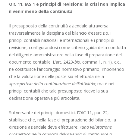
OIC 11, IAS 1 e principi di revisione: la crisi non implica
il venir meno della continuità
Il presupposto della continuità aziendale attraversa
trasversalmente la disciplina del bilancio d’esercizio, i
principi contabili nazionali e internazionali e i principi di
revisione, configurandosi come criterio guida della condotta
del diligente amministratore nella fase di preparazione del
documento contabile. L’
art. 2423-
bis
, comma 1, n. 1), c.c.
,
ne costituisce l’ancoraggio normativo primario, imponendo
che la valutazione delle poste sia effettuata nella
«
prospettiva della continuazione dell’attività
»; ma è nei
principi contabili che tale presupposto riceve la sua
declinazione operativa più articolata.
Sul versante dei principi domestici, l’OIC 11, par. 22,
stabilisce che, nella fase di preparazione del bilancio, la
direzione aziendale deve effettuare: «
una valutazione
prospettica della capacità dell’azienda di continuare a