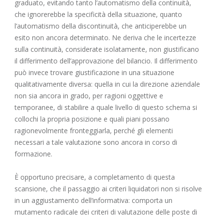
graduato, evitando tanto l’automatismo della continuità,
che ignorerebbe la specificità della situazione, quanto
l’automatismo della discontinuità, che anticiperebbe un
esito non ancora determinato. Ne deriva che le incertezze
sulla continuità, considerate isolatamente, non giustificano
il differimento dell’approvazione del bilancio. Il differimento
può invece trovare giustificazione in una situazione
qualitativamente diversa: quella in cui la direzione aziendale
non sia ancora in grado, per ragioni oggettive e
temporanee, di stabilire a quale livello di questo schema si
collochi la propria posizione e quali piani possano
ragionevolmente fronteggiarla, perché gli elementi
necessari a tale valutazione sono ancora in corso di
formazione.
È opportuno precisare, a completamento di questa
scansione, che il passaggio ai criteri liquidatori non si risolve
in un aggiustamento dell’informativa: comporta un
mutamento radicale dei criteri di valutazione delle poste di