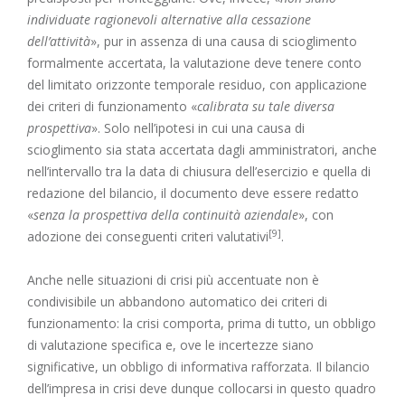
individuate ragionevoli alternative alla cessazione
dell’attività
», pur in assenza di una causa di scioglimento
formalmente accertata, la valutazione deve tenere conto
del limitato orizzonte temporale residuo, con applicazione
dei criteri di funzionamento «
calibrata su tale diversa
prospettiva
». Solo nell’ipotesi in cui una causa di
scioglimento sia stata accertata dagli amministratori, anche
nell’intervallo tra la data di chiusura dell’esercizio e quella di
redazione del bilancio, il documento deve essere redatto
«
senza la prospettiva della continuità aziendale
», con
[9]
adozione dei conseguenti criteri valutativi
.
Anche nelle situazioni di crisi più accentuate non è
condivisibile un abbandono automatico dei criteri di
funzionamento: la crisi comporta, prima di tutto, un obbligo
di valutazione specifica e, ove le incertezze siano
significative, un obbligo di informativa rafforzata. Il bilancio
dell’impresa in crisi deve dunque collocarsi in questo quadro