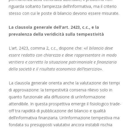
riguarda soltanto l’ampiezza dell’informativa, ma il criterio
stesso con cui le poste di bilancio devono essere misurate.
La clausola generale dell’
art. 2423, c.c.
, e la
prevalenza della veridicità sulla tempestività
L’
art. 2423, comma 2, c.c.
, dispone che: «
il bilancio deve
essere redatto con chiarezza e deve rappresentare in modo
veritiero e corretto la situazione patrimoniale e finanziaria
della società e il risultato economico dell’esercizio
».
La clausola generale orienta anche la valutazione dei tempi
di approvazione: la tempestività conserva rilievo solo in
quanto funzionale alla diffusione di un’informazione
attendibile. In questa prospettiva emerge il fisiologico trade-
off tra rapidità di pubblicazione del bilancio e qualità
dell’informativa finanziaria. Un’informazione tempestiva ma
fondata su presupposti valutativi ancora instabili rischia