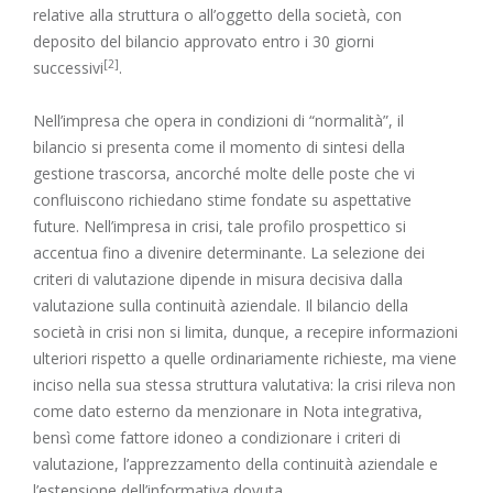
relative alla struttura o all’oggetto della società, con
deposito del bilancio approvato entro i 30 giorni
[2]
successivi
.
Nell’impresa che opera in condizioni di “normalità”, il
bilancio si presenta come il momento di sintesi della
gestione trascorsa, ancorché molte delle poste che vi
confluiscono richiedano stime fondate su aspettative
future. Nell’impresa in crisi, tale profilo prospettico si
accentua fino a divenire determinante. La selezione dei
criteri di valutazione dipende in misura decisiva dalla
valutazione sulla continuità aziendale. Il bilancio della
società in crisi non si limita, dunque, a recepire informazioni
ulteriori rispetto a quelle ordinariamente richieste, ma viene
inciso nella sua stessa struttura valutativa: la crisi rileva non
come dato esterno da menzionare in Nota integrativa,
bensì come fattore idoneo a condizionare i criteri di
valutazione, l’apprezzamento della continuità aziendale e
l’estensione dell’informativa dovuta.