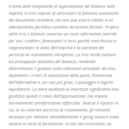
Il tema delle tempistiche di approvazione del bilancio nelle
imprese in crisi impone di valorizzare la funzione sostanziale
del documento contabile, che non può essere ridotto a un
adempimento periodico scandito da termini formali. Proprio
nella crisi il bilancio conserva un ruolo informativo centrale
per soci, creditori, finanziatori e terzi, poiché contribuisce a
rappresentare lo stato dell’impresa e la coerenza del
percorso di risanamento intrapreso. La crisi incide tuttavia
sui presupposti valutativi del bilancio, rendendo
determinante il giudizio sulla continuità aziendale: da esso
dipendono i criteri di valutazione delle poste, l’estensione
dell’informativa e, nei casi più gravi, il passaggio a logiche
liquidatorie. La mera esistenza di incertezze significative non
giustifica quindi il rinvio dell’approvazione, ma impone
normalmente un’informativa rafforzata. Diversa è l’ipotesi in
cui, in un concreto percorso di risanamento, gli elementi
necessari per valutare attendibilmente il going concern siano
ancora in corso di formazione. In tali casi eccezionali, un