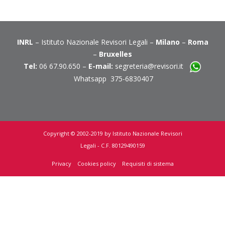
INRL
– Istituto Nazionale Revisori Legali –
Milano
–
Roma
–
Bruxelles
Tel:
06 67.90.650 –
E-mail:
segreteria@revisori.it
Whatsapp 375-6830407
Copyright © 2002-2019 by Istituto Nazionale Revisori
Legali - C.F. 80129490159
Privacy
Cookies policy
Requisiti di sistema