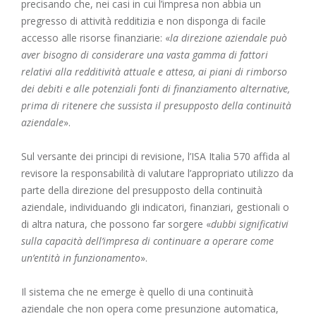
precisando che, nei casi in cui l’impresa non abbia un
pregresso di attività redditizia e non disponga di facile
accesso alle risorse finanziarie: «
la direzione aziendale può
aver bisogno di considerare una vasta gamma di fattori
relativi alla redditività attuale e attesa, ai piani di rimborso
dei debiti e alle potenziali fonti di finanziamento alternative,
prima di ritenere che sussista il presupposto della continuità
aziendale
».
Sul versante dei principi di revisione, l’ISA Italia 570 affida al
revisore la responsabilità di valutare l’appropriato utilizzo da
parte della direzione del presupposto della continuità
aziendale, individuando gli indicatori, finanziari, gestionali o
di altra natura, che possono far sorgere «
dubbi significativi
sulla capacità dell’impresa di continuare a operare come
un’entità in funzionamento
».
Il sistema che ne emerge è quello di una continuità
aziendale che non opera come presunzione automatica,